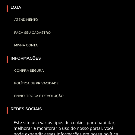
LOJA
ATENDIMENTO
FAÇA SEU CADASTRO
MINHA CONTA
INFORMAÇÕES
COMPRA SEGURA
POLÍTICA DE PRIVACIDADE
ENVIO, TROCA E DEVOLUÇÃO
REDES SOCIAIS
Este site usa vários tipos de cookies para habilitar,
melhorar e monitorar o uso do nosso portal. Você
pode expandir essas informações em nossa política