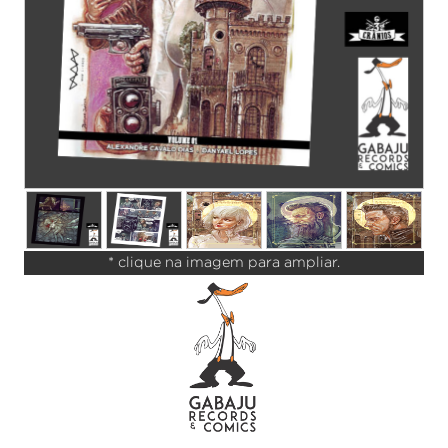
* clique na imagem para ampliar.