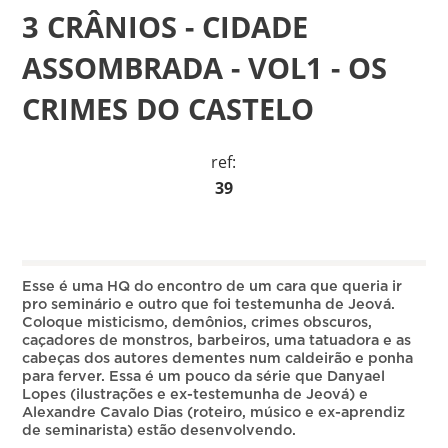
3 CRÂNIOS - CIDADE
ASSOMBRADA - VOL1 - OS
CRIMES DO CASTELO
ref:
39
Esse é uma HQ do encontro de um cara que queria ir
pro seminário e outro que foi testemunha de Jeová.
Coloque misticismo, demônios, crimes obscuros,
caçadores de monstros, barbeiros, uma tatuadora e as
cabeças dos autores dementes num caldeirão e ponha
para ferver. Essa é um pouco da série que Danyael
Lopes (ilustrações e ex-testemunha de Jeová) e
Alexandre Cavalo Dias (roteiro, músico e ex-aprendiz
de seminarista) estão desenvolvendo.