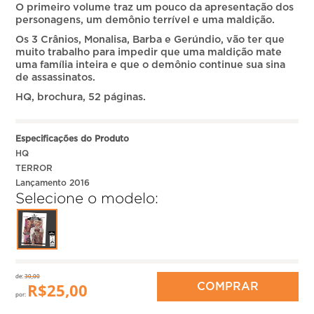
O primeiro volume traz um pouco da apresentação dos
personagens, um demônio terrível e uma maldição.
Os 3 Crânios, Monalisa, Barba e Gerúndio, vão ter que
muito trabalho para impedir que uma maldição mate
uma família inteira e que o demônio continue sua sina
de assassinatos.
HQ, brochura, 52 páginas.
Especificações do Produto
HQ
TERROR
Lançamento 2016
Selecione o modelo:
de:
30,00
R$
25,00
COMPRAR
por: