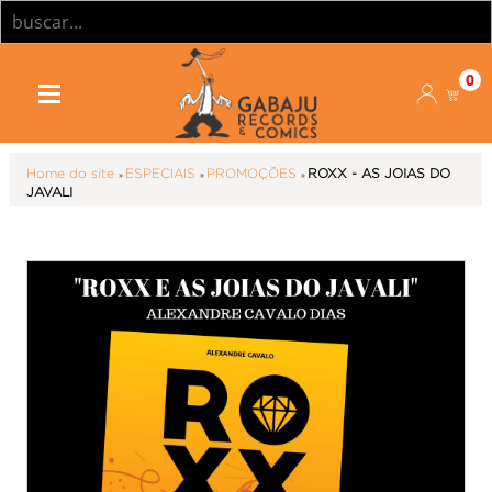
0
Home do site
»
ESPECIAIS
»
PROMOÇÕES
»
ROXX - AS JOIAS DO
JAVALI