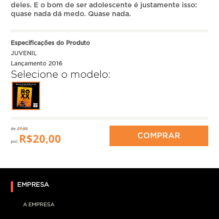
deles. E o bom de ser adolescente é justamente isso:
quase nada dá medo. Quase nada.
Especificações do Produto
JUVENIL
Lançamento 2016
Selecione o modelo:
de:
27,00
R$
20,00
COMPRAR
por:
EMPRESA
A EMPRESA