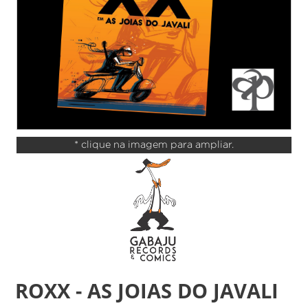
* clique na imagem para ampliar.
ROXX - AS JOIAS DO JAVALI