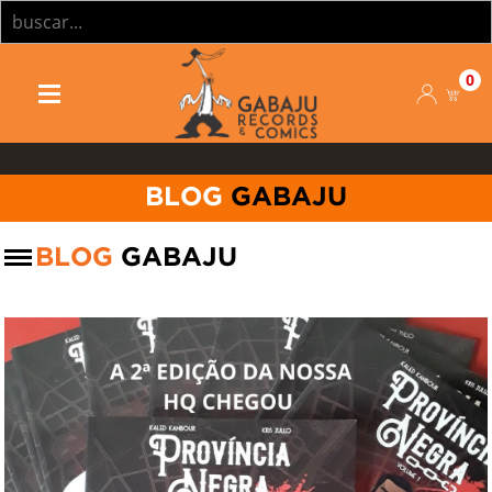
0
BLOG
GABAJU
BLOG
GABAJU