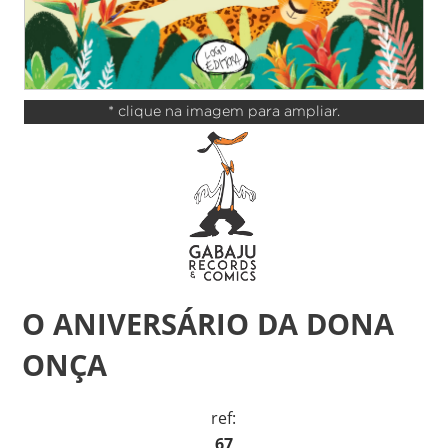
* clique na imagem para ampliar.
O ANIVERSÁRIO DA DONA
ONÇA
ref:
67