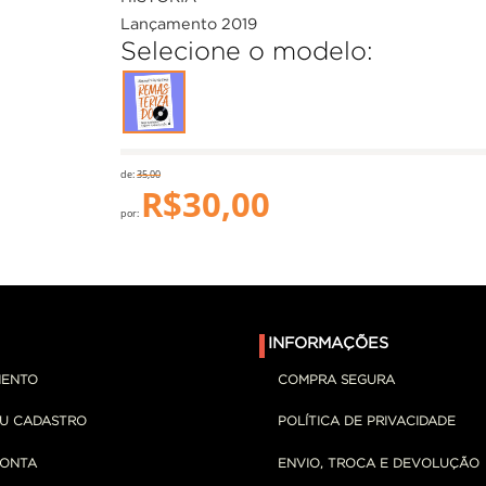
Lançamento 2019
Selecione o modelo:
de:
35,00
R$
30,00
por:
INFORMAÇÕES
MENTO
COMPRA SEGURA
EU CADASTRO
POLÍTICA DE PRIVACIDADE
CONTA
ENVIO, TROCA E DEVOLUÇÃO