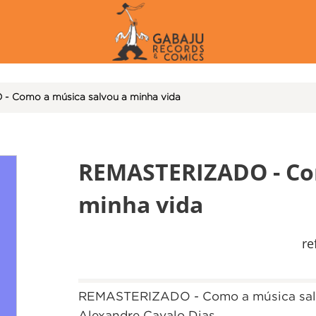
 Como a música salvou a minha vida
REMASTERIZADO - Com
minha vida
re
REMASTERIZADO - Como a música salv
Alexandre Cavalo Dias