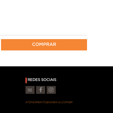
COMPRAR
REDES SOCIAIS
ATENDIMENTO@GABAJU.COM.BR