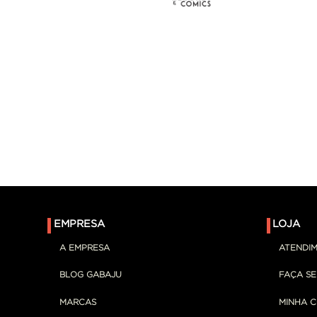
EMPRESA
LOJA
A EMPRESA
ATENDI
BLOG GABAJU
FAÇA S
MARCAS
MINHA 