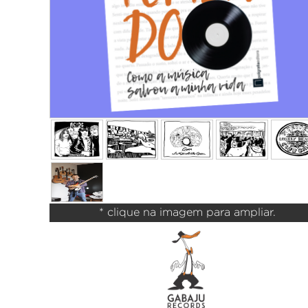
* clique na imagem para ampliar.